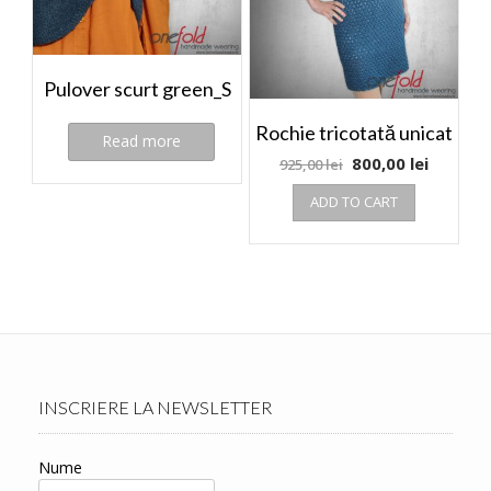
Pulover scurt green_S
Rochie tricotată unicat
Read more
800,00
lei
925,00
lei
ADD TO CART
INSCRIERE LA NEWSLETTER
Nume