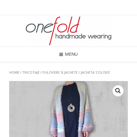
MENU
HOME
/
TRICOTAJE
/
PULOVERE SI JACHETE
/ JACHETA ‘COLORS’