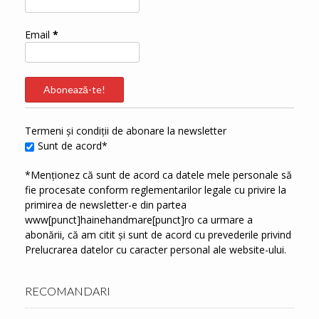
Email
*
Termeni și condiții de abonare la newsletter
Sunt de acord*
*Menționez că sunt de acord ca datele mele personale să
fie procesate conform reglementarilor legale cu privire la
primirea de newsletter-e din partea
www[punct]hainehandmare[punct]ro ca urmare a
abonării, că am citit și sunt de acord cu prevederile privind
Prelucrarea datelor cu caracter personal
ale website-ului.
RECOMANDARI