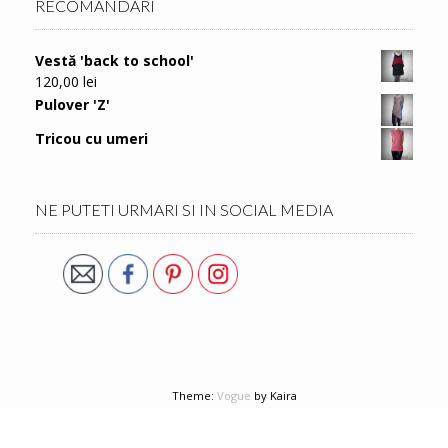
RECOMANDARI
Vestă 'back to school'
120,00
lei
Pulover 'Z'
Tricou cu umeri
NE PUTETI URMARI SI IN SOCIAL MEDIA
Theme:
Vogue
by Kaira