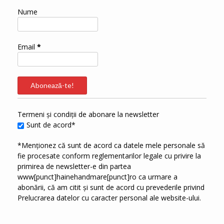
Nume
Email
*
Termeni și condiții de abonare la newsletter
Sunt de acord*
*Menționez că sunt de acord ca datele mele personale să
fie procesate conform reglementarilor legale cu privire la
primirea de newsletter-e din partea
www[punct]hainehandmare[punct]ro ca urmare a
abonării, că am citit și sunt de acord cu prevederile privind
Prelucrarea datelor cu caracter personal
ale website-ului.