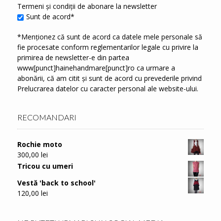
Termeni și condiții de abonare la newsletter
Sunt de acord*
*Menționez că sunt de acord ca datele mele personale să
fie procesate conform reglementarilor legale cu privire la
primirea de newsletter-e din partea
www[punct]hainehandmare[punct]ro ca urmare a
abonării, că am citit și sunt de acord cu prevederile privind
Prelucrarea datelor cu caracter personal
ale website-ului.
RECOMANDARI
Rochie moto
300,00
lei
Tricou cu umeri
Vestă 'back to school'
120,00
lei