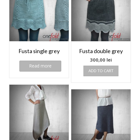
Fusta single grey
Fusta double grey
300,00
lei
Read more
ADD TO CART