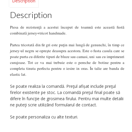
Description
Description
Piesa de rezistenţă a acestui început de toamnă este această fustă
combinată jersey+tricot handmade.
Partea tricotată din fir gri este puţin mai lungă de genunchi, în timp ce
jersey-ul negru se opreşte deasupra acestora. Este o fusta casula care se
poate purta cu diferite tipuri de bluze sau camasi, uni sau cu imprimeuri
curajoase. Tot ce va mai trebuie este o pereche de botine pentru a
completa tinuta perfecta pentru o iesire in oras. În talie are banda de
elastic lat.
Se poate realiza la comandă. Preţul afișat include preţul
firelor existente pe stoc. La comandă preţul final poate să
difere în funcţie de grosimea firului. Pentru mai multe detalii
ne puteţi scrie utilizând formularul de contact.
Se poate personaliza cu alte texturi.