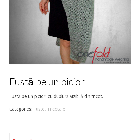
Fustă pe un picior
Fustă pe un picior, cu dublură vizibilă din tricot.
Categories:
Fuste
,
Tricotaje