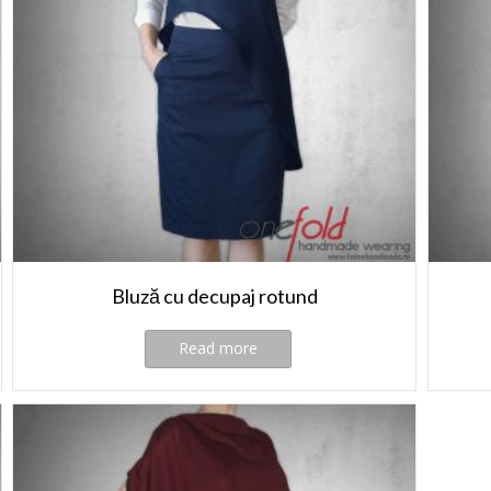
Bluză cu decupaj rotund
Read more