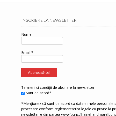
INSCRIERE LA NEWSLETTER
Nume
Email
*
Termeni și condiții de abonare la newsletter
Sunt de acord*
*Menționez că sunt de acord ca datele mele personale s
procesate conform reglementarilor legale cu privire la p
newsletter-e din partea www[punct]hainehandmare[punc