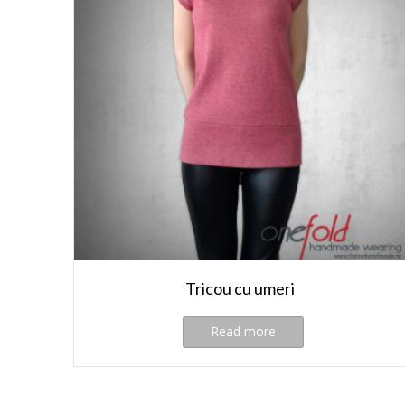
Tricou cu umeri
Read more