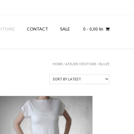
0
- 0,00 lei
OITORIE
CONTACT
SALE
HOME
/
ATELIER CROITORIE
/ BLUZE