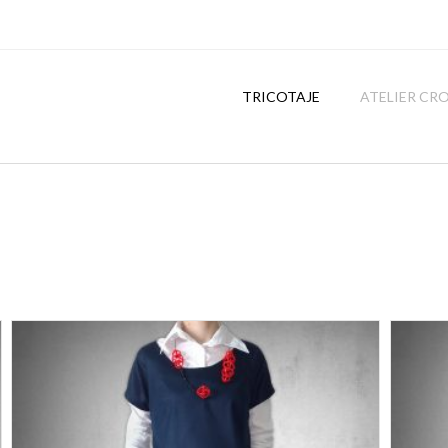
TRICOTAJE
ATELIER CR