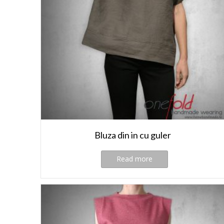
Bluza din in cu guler
Read more