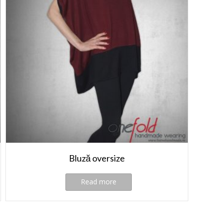
Bluză oversize
Read more