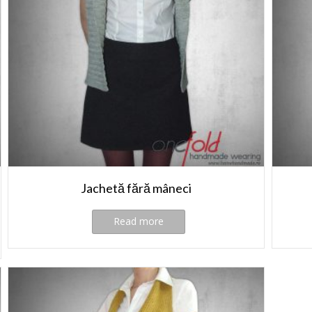
Jachetă fără mâneci
Read more