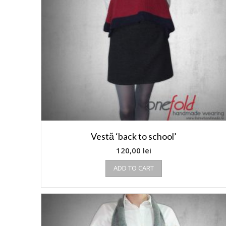
Vestă ‘back to school’
120,00
lei
ADD TO CART