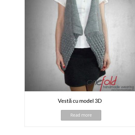
Vestă cu model 3D
Read more