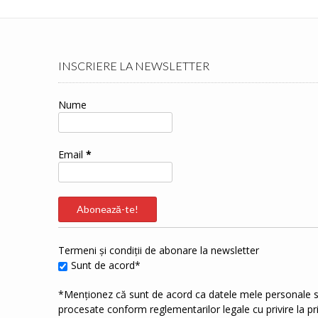
INSCRIERE LA NEWSLETTER
Nume
Email
*
Termeni și condiții de abonare la newsletter
Sunt de acord*
*Menționez că sunt de acord ca datele mele personale s
procesate conform reglementarilor legale cu privire la p