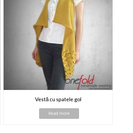
Vestă cu spatele gol
Read more