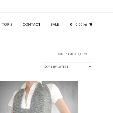
0
- 0,00 lei
OITORIE
CONTACT
SALE
HOME
/
TRICOTAJE
/ VESTE