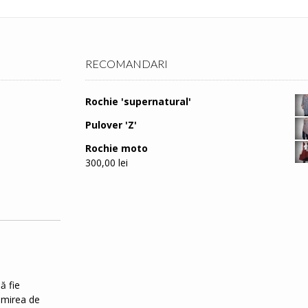
RECOMANDARI
Rochie 'supernatural'
Pulover 'Z'
Rochie moto
300,00
lei
ă fie
rimirea de