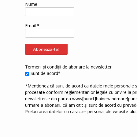
Nume
Email
*
Termeni și condiții de abonare la newsletter
Sunt de acord*
*Menționez că sunt de acord ca datele mele personale s
procesate conform reglementarilor legale cu privire la p
newsletter-e din partea www[punct]hainehandmare[punc
urmare a abonării, că am citit și sunt de acord cu prevede
Prelucrarea datelor cu caracter personal
ale website-ului