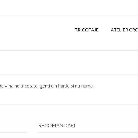
TRICOTAJE
ATELIER CR
– haine tricotate, genti din hartie si nu numai.
RECOMANDARI